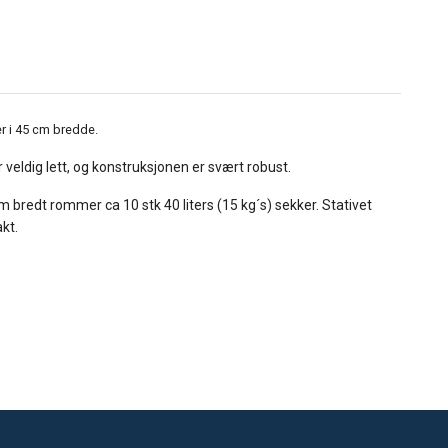
er i 45 cm bredde.
 veldig lett, og konstruksjonen er svært robust.
 bredt rommer ca 10 stk 40 liters (15 kg´s) sekker. Stativet
kt.