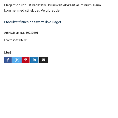
Elegant og robust vedstativ i brunsvart eloksert aluminium. Bena
kommer med stillskruer. Velg bredde.
Produktet finnes dessverre ikke i lager.
Artikkelnummer:
60030301
Leverandør:
CMDP
Del