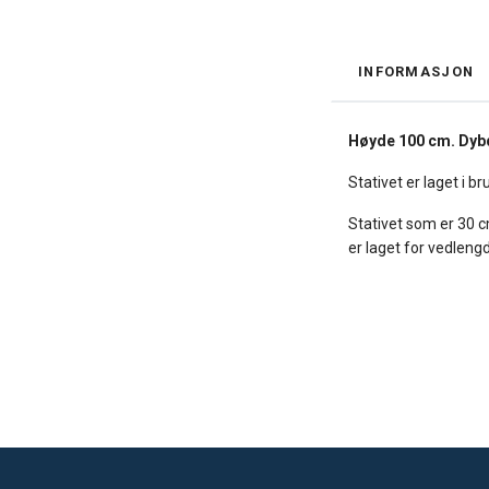
INFORMASJON
Høyde 100 cm. Dyb
Stativet er laget i b
Stativet som er 30 c
er laget for vedleng