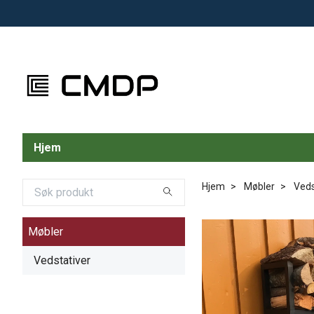
Hjem
Hjem
Møbler
Veds
Møbler
Vedstativer