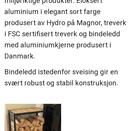
miljøriktige produkter. Eloksert
aluminium i elegant sort farge
produsert av Hydro på Magnor, treverk
i FSC sertifisert treverk og bindeledd
med aluminiumkjerne produsert i
Danmark.
Bindeledd istedenfor sveising gir en
svært robust og stabil konstruksjon.