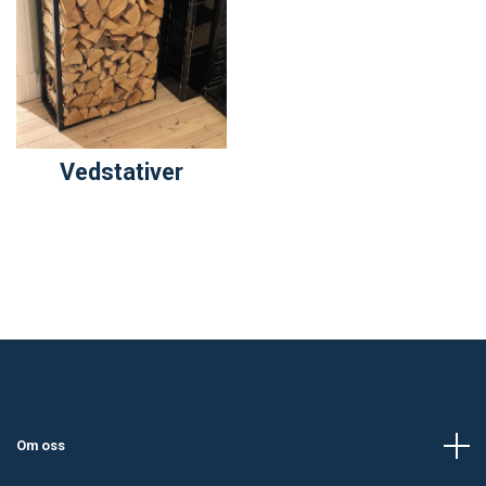
Vedstativer
Om oss